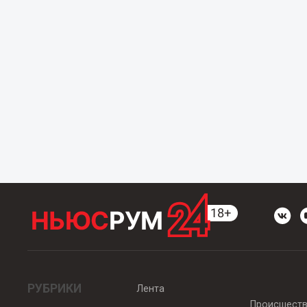
РУБРИКИ
Лента
Происшест