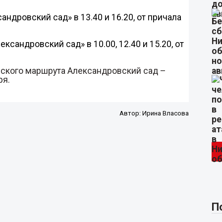
андровский сад» в 13.40 и 16.20, от причала
сандровский сад» в 10.00, 12.40 и 15.20, от
ирского маршрута Александровский сад –
ря.
Автор:
Ирина Власова
П