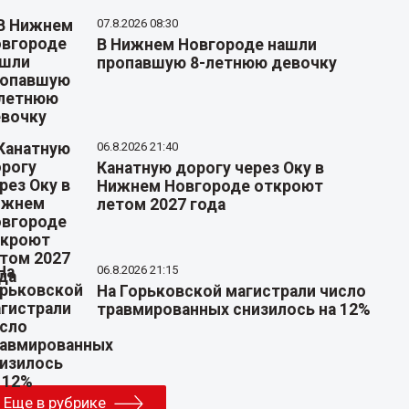
07.8.2026 08:30
В Нижнем Новгороде нашли
пропавшую 8-летнюю девочку
06.8.2026 21:40
Канатную дорогу через Оку в
Нижнем Новгороде откроют
летом 2027 года
06.8.2026 21:15
На Горьковской магистрали число
травмированных снизилось на 12%
Еще в рубрике