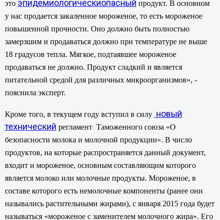
эпидемиологическиопасный
это
продукт. В основном
у нас продается закаленное мороженое, то есть мороженое
повышенной прочности. Оно должно быть полностью
замерзшим и продаваться должно при температуре не выше
18 градусов тепла. Мягкое, подтаявшее мороженое
продаваться не должно. Продукт сладкий и является
питательной средой для различных микроорганизмов», -
пояснила эксперт.
новый
Кроме того, в текущем году вступил в силу
технический
регламент Таможенного союза «О
безопасности молока и молочной продукции». В число
продуктов, на которые распространяется данный документ,
входит и мороженое, основным составляющим которого
является молоко или молочные продукты. Мороженое, в
составе которого есть немолочные компоненты (ранее они
назывались растительными жирами), с января 2015 года будет
называться «мороженое с заменителем молочного жира». Его