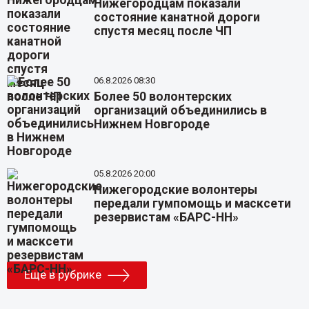
Нижегородцам показали
состояние канатной дороги
спустя месяц после ЧП
06.8.2026 08:30
Более 50 волонтерских
организаций объединились в
Нижнем Новгороде
05.8.2026 20:00
Нижегородские волонтеры
передали гумпомощь и масксети
резервистам «БАРС-НН»
Еще в рубрике