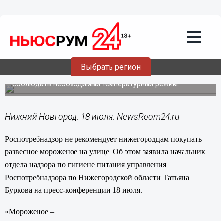
Общество
18.07.2014
14:25
Роспотребнадзор не рекомендует
нижегородцам покупать развесное
мороженое на улице
Выбрать регион
При продаже мороженого на улице не всегда удается
соблюдать необходимый температурный режим.
Нижний Новгород. 18 июля. NewsRoom24.ru -
Роспотребнадзор не рекомендует нижегородцам покупать
развесное мороженое на улице. Об этом заявила начальник
отдела надзора по гигиене питания управления
Роспотребнадзора по Нижегородской области Татьяна
Буркова на пресс-конференции 18 июля.
«Мороженое –