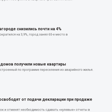
городе снизились почти на 4%
кратился на 3,9%, город занял 65-е место в
 домов получили новые квартиры
строенный по программе переселения из аварийного жилья.
освободят от подачи декларации при продаже
ок и отменят необходимость сдавать «нулевые» отчеты в