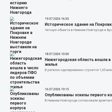
19.07.2026
16:30
Историческое здание на Покровк
Четыре объекта в Нижнем Новгороде и Арз
18.07.2026
10:00
Нижегородская область вошла в
жилья
В регионе одновременно строится 1,65 мл
16.07.2026
19:15
Опубликованы эскизы первого ко
В Нижнем Новгороде согласовали архитект