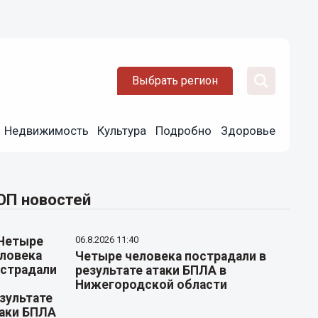
Выбрать регион
Недвижимость
Культура
Подробно
Здоровье
ОП новостей
06.8.2026 11:40
Четыре человека пострадали в
результате атаки БПЛА в
Нижегородской области