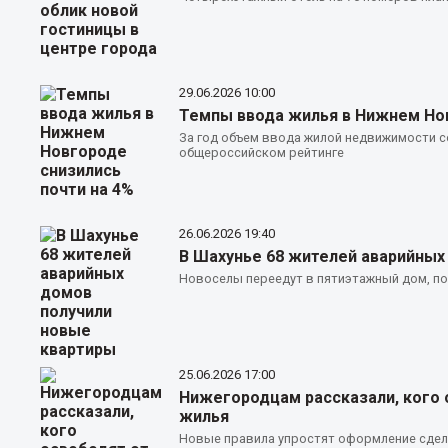
29.06.2026
10:00
Темпы ввода жилья в Нижнем Нов
За год объем ввода жилой недвижимости со
общероссийском рейтинге
26.06.2026
19:40
В Шахунье 68 жителей аварийных
Новоселы переедут в пятиэтажный дом, по
25.06.2026
17:00
Нижегородцам рассказали, кого 
жилья
Новые правила упростят оформление сдел