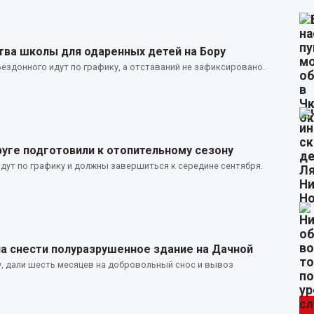
тва школы для одаренных детей на Бору
Бездонного идут по графику, а отставаний не зафиксировано.
руге подготовили к отопительному сезону
дут по графику и должны завершиться к середине сентября.
а снести полуразрушенное здание на Дачной
у, дали шесть месяцев на добровольный снос и вывоз