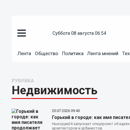
суббота 08 августа 06:54
Лента
Общество
Политика
Лента мнений
Тех
РУБРИКА
Недвижимость
20.07.2026
09:40
Горький в городе: как имя писа
Ньюсрум24 запускает спецпроект об идея
архитекторов и урбанистов.