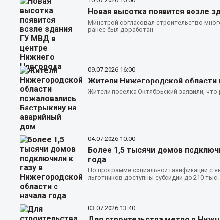
10.07.2026
16:00
Новая высотка появится возле з
Минстрой согласовал строительство много
ранее был доработан
09.07.2026
16:00
Жители Нижегородской области 
Жители поселка Октябрьский заявили, что
04.07.2026
10:00
Более 1,5 тысячи домов подключи
года
По программе социальной газификации с я
льготников доступны субсидии до 210 тыс. 
03.07.2026
13:40
Для строительства метро в Ниж