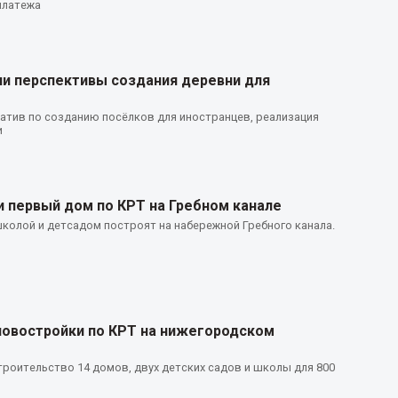
платежа
и перспективы создания деревни для
атив по созданию посёлков для иностранцев, реализация
и
 первый дом по КРТ на Гребном канале
колой и детсадом построят на набережной Гребного канала.
новостройки по КРТ на нижегородском
роительство 14 домов, двух детских садов и школы для 800