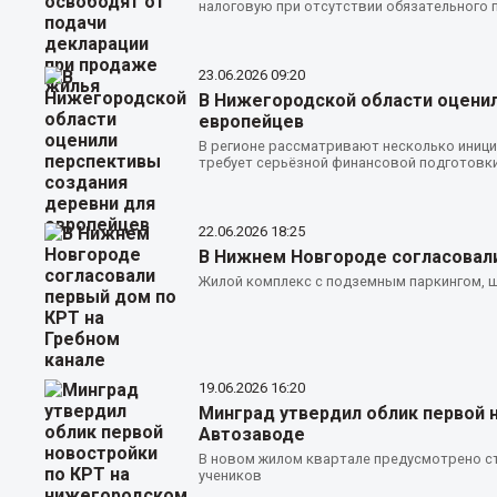
налоговую при отсутствии обязательного 
23.06.2026
09:20
В Нижегородской области оценил
европейцев
В регионе рассматривают несколько иници
требует серьёзной финансовой подготовк
22.06.2026
18:25
В Нижнем Новгороде согласовали
Жилой комплекс с подземным паркингом, ш
19.06.2026
16:20
Минград утвердил облик первой 
Автозаводе
В новом жилом квартале предусмотрено ст
учеников