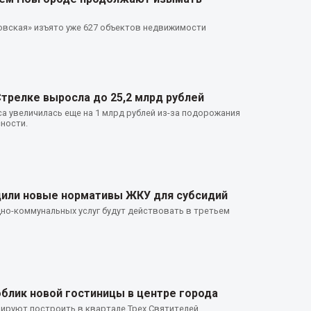
вская» изъято уже 627 объектов недвижимости
трелке выросла до 25,2 млрд рублей
а увеличилась еще на 1 млрд рублей из-за подорожания
ности.
дили новые нормативы ЖКУ для субсидий
о-коммунальных услуг будут действовать в третьем
блик новой гостиницы в центре города
ируют построить в квартале Трех Святителей.