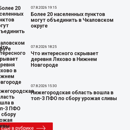
07.8.2026 19:15
Более 20 населенных пунктов
могут объединить в Чкаловском
округе
07.8.2026 18:25
Что интересного скрывает
деревня Ляхово в Нижнем
Новгороде
07.8.2026 15:30
Нижегородская область вошла в
топ-3 ПФО по сбору урожая сливы
Еще в рубрике