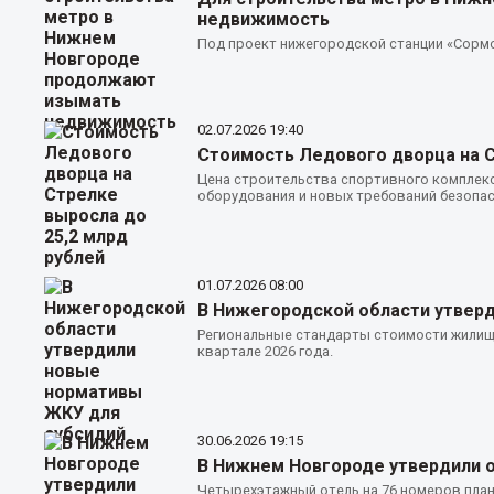
недвижимость
Под проект нижегородской станции «Сормо
02.07.2026
19:40
Стоимость Ледового дворца на С
Цена строительства спортивного комплекс
оборудования и новых требований безопас
01.07.2026
08:00
В Нижегородской области утвер
Региональные стандарты стоимости жилищн
квартале 2026 года.
30.06.2026
19:15
В Нижнем Новгороде утвердили о
Четырехэтажный отель на 76 номеров план