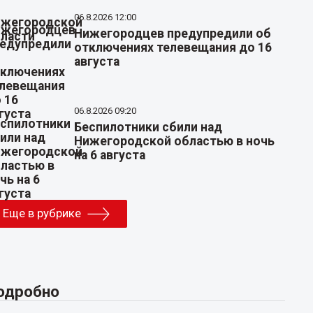
06.8.2026 12:00
Нижегородцев предупредили об
отключениях телевещания до 16
августа
06.8.2026 09:20
Беспилотники сбили над
Нижегородской областью в ночь
на 6 августа
Еще в рубрике
одробно