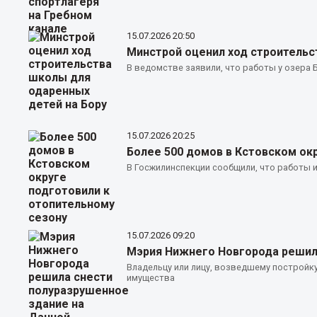
15.07.2026
20:50
Минстрой оценил ход строительс
В ведомстве заявили, что работы у озера 
15.07.2026
20:25
Более 500 домов в Кстовском ок
В Госжилинспекции сообщили, что работы и
15.07.2026
09:20
Мэрия Нижнего Новгорода решил
Владельцу или лицу, возведшему постройк
имущества