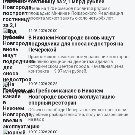
гостиницу за 2,1 млрд рублей
Отель на 120 номеров появится рядом с
площадью Минина и Пожарского. Реализация
проекта может занять около четырёх лет.
11.03.2026
20:00
В Нижнем Новгороде вновь ищут
подрядчика для сноса недостроя на
Печерской
Приволжское таможенное управление повторно
объявило аукцион на демонтаж здания в
историческом центре города. Начальная цена
контракта — 9,87 млн рублей.
10.03.2026
20:25
На Гребном канале в Нижнем
Новгороде ввели в эксплуатацию
спорный ресторан
Объект в слободе Печеры, вокруг которого шли
судебные разбирательства, получил разрешение
на ввод.
10.03.2026
20:00