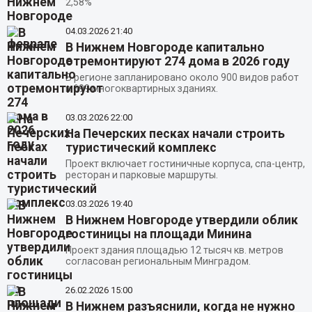
2,58%
04.03.2026
21:40
В Нижнем Новгороде капитально
отремонтируют 274 дома в 2026 году
В регионе запланировано около 900 видов работ
в 699 многоквартирных зданиях.
03.03.2026
22:00
На Печерских песках начали строить
туристический комплекс
Проект включает гостиничные корпуса, спа-центр,
ресторан и парковые маршруты.
03.03.2026
19:40
В Нижнем Новгороде утвердили облик
гостиницы на площади Минина
Проект здания площадью 12 тысяч кв. метров
согласован региональным Минградом.
26.02.2026
15:00
В Нижнем разъяснили, когда не нужно