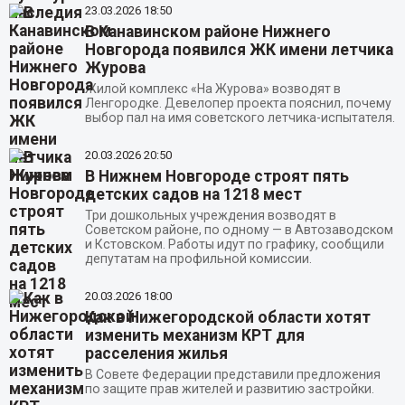
23.03.2026
18:50
В Канавинском районе Нижнего
Новгорода появился ЖК имени летчика
Журова
Жилой комплекс «На Журова» возводят в
Ленгородке. Девелопер проекта пояснил, почему
выбор пал на имя советского летчика-испытателя.
20.03.2026
20:50
В Нижнем Новгороде строят пять
детских садов на 1218 мест
Три дошкольных учреждения возводят в
Советском районе, по одному — в Автозаводском
и Кстовском. Работы идут по графику, сообщили
депутатам на профильной комиссии.
20.03.2026
18:00
Как в Нижегородской области хотят
изменить механизм КРТ для
расселения жилья
В Совете Федерации представили предложения
по защите прав жителей и развитию застройки.