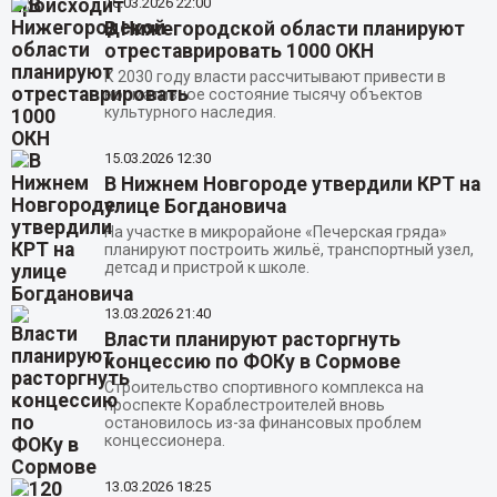
16.03.2026
22:00
В Нижегородской области планируют
отреставрировать 1000 ОКН
К 2030 году власти рассчитывают привести в
нормативное состояние тысячу объектов
культурного наследия.
15.03.2026
12:30
В Нижнем Новгороде утвердили КРТ на
улице Богдановича
На участке в микрорайоне «Печерская гряда»
планируют построить жильё, транспортный узел,
детсад и пристрой к школе.
13.03.2026
21:40
Власти планируют расторгнуть
концессию по ФОКу в Сормове
Строительство спортивного комплекса на
проспекте Кораблестроителей вновь
остановилось из-за финансовых проблем
концессионера.
13.03.2026
18:25