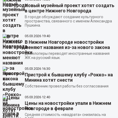
Новый музейный проект хотят создать
в центре Нижнего Новгорода
В городе обсуждают создание культурного
пространства, связанного с именем Александра
Пушкина.
05.03.2026
19:40
В Нижнем Новгороде новостройки
меняют названия из-за нового закона
Девелоперы переводят иностранные названия
ЖК на русский язык.
05.03.2026
16:30
Пристрой к бывшему клубу «Рокко» на
Минина хотят снести
Собственник провел работы без согласования
05.03.2026
12:40
Цены на новостройки упали в Нижнем
Новгороде в феврале
Средняя стоимость «квадрата» снизилась на