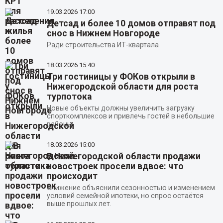
19.03.2026
17:00
Детсад и более 10 домов отправят под
снос в Нижнем Новгороде
Ради строительства ИТ-квартала
18.03.2026
15:40
Три гостиницы у ФОКов открыли в
Нижегородской области для роста
турпотока
Новые объекты должны увеличить загрузку
спорткомплексов и привлечь гостей в небольшие
районы.
18.03.2026
15:00
В Нижегородской области продажи
новостроек просели вдвое: что
происходит
Снижение объяснили сезонностью и изменением
условий семейной ипотеки, но спрос остаётся
выше прошлых лет.