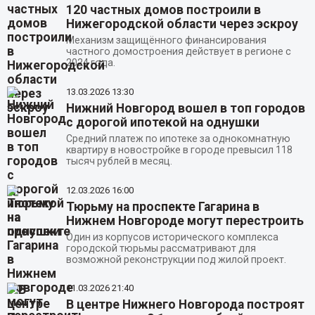
120 частных домов построили в
Нижегородской области через эскроу
Механизм защищённого финансирования
частного домостроения действует в регионе с
2024 года.
13.03.2026
13:30
Нижний Новгород вошел в топ городов
с дорогой ипотекой на однушки
Средний платеж по ипотеке за однокомнатную
квартиру в новостройке в городе превысил 118
тысяч рублей в месяц.
12.03.2026
16:00
Тюрьму на проспекте Гагарина в
Нижнем Новгороде могут перестроить
Один из корпусов исторического комплекса
городской тюрьмы рассматривают для
возможной реконструкции под жилой проект.
11.03.2026
21:40
В центре Нижнего Новгорода построят