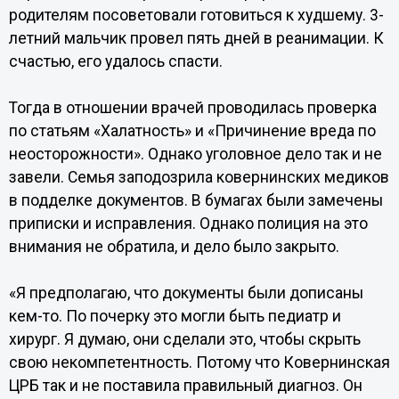
родителям посоветовали готовиться к худшему. 3-
летний мальчик провел пять дней в реанимации. К
счастью, его удалось спасти.
Тогда в отношении врачей проводилась проверка
по статьям «Халатность» и «Причинение вреда по
неосторожности». Однако уголовное дело так и не
завели. Семья заподозрила ковернинских медиков
в подделке документов. В бумагах были замечены
приписки и исправления. Однако полиция на это
внимания не обратила, и дело было закрыто.
«Я предполагаю, что документы были дописаны
кем-то. По почерку это могли быть педиатр и
хирург. Я думаю, они сделали это, чтобы скрыть
свою некомпетентность. Потому что Ковернинская
ЦРБ так и не поставила правильный диагноз. Он