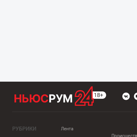
РУБРИКИ
Лента
Происшест