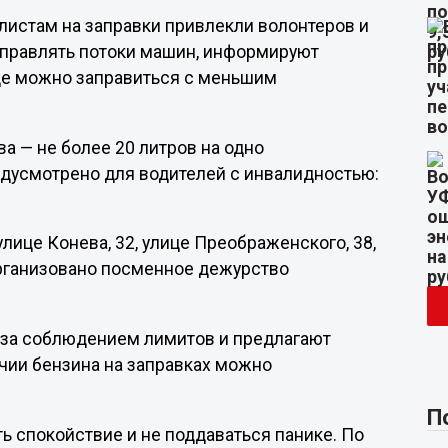
истам на заправки привлекли волонтеров и
аправлять потоки машин, информируют
где можно заправиться с меньшим
ва — не более 20 литров на одно
едусмотрено для водителей с инвалидностью:
лице Конева, 32, улице Преображенского, 38,
организовано посменное дежурство
 за соблюдением лимитов и предлагают
чии бензина на заправках можно
П
ь спокойствие и не поддаваться панике. По