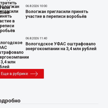
06.8.2026 10:00
Вологжан пригласили принять
участие в переписи воробьёв
06.8.2026 11:40
Вологодское УФАС оштрафовало
энергокомпании на 3,4 млн рублей
Еще в рубрике
одробно