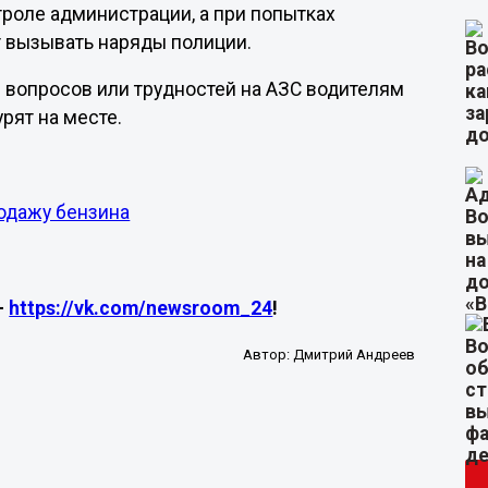
троле администрации, а при попытках
 вызывать наряды полиции.
 вопросов или трудностей на АЗС водителям
рят на месте.
одажу бензина
—
https://vk.com/newsroom_24
!
Автор:
Дмитрий Андреев