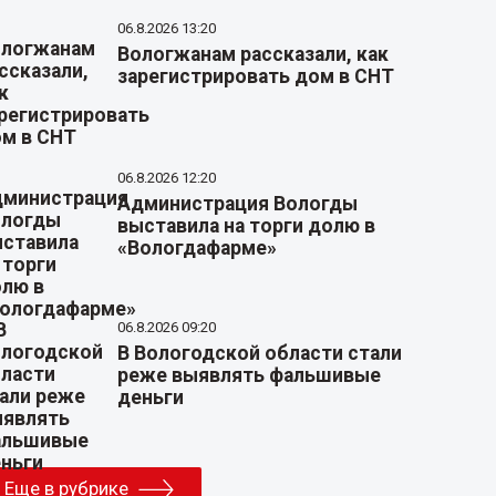
06.8.2026 13:20
Вологжанам рассказали, как
зарегистрировать дом в СНТ
06.8.2026 12:20
Администрация Вологды
выставила на торги долю в
«Вологдафарме»
06.8.2026 09:20
В Вологодской области стали
реже выявлять фальшивые
деньги
Еще в рубрике