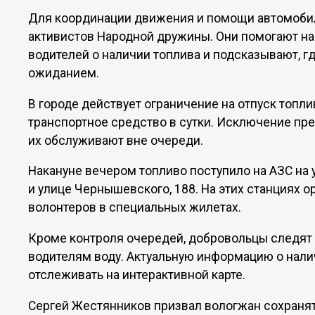
Для координации движения и помощи автомобил
активистов Народной дружины. Они помогают н
водителей о наличии топлива и подсказывают, 
ожиданием.
В городе действует ограничение на отпуск топли
транспортное средство в сутки. Исключение пр
их обслуживают вне очереди.
Накануне вечером топливо поступило на АЗС на у
и улице Чернышевского, 188. На этих станциях 
волонтеров в специальных жилетах.
Кроме контроля очередей, добровольцы следят
водителям воду. Актуальную информацию о нали
отслеживать на интерактивной карте.
Сергей Жестянников призвал вологжан сохранят