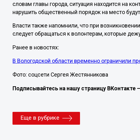
словам главы города, ситуация находится на кон
нарушить общественный порядок на место будут
Власти также напомнили, что при возникновении
следует обращаться к волонтерам, которые дежу
Ранее в новостях:
В Вологодской области временно ограничили пр
Фото: соцсети Сергея Жестянникова
Подписывайтесь на нашу страницу ВКонтакте 
Еще в рубрике