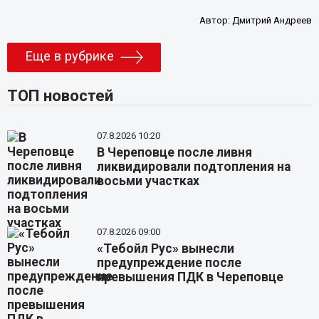
Автор:
Дмитрий Андреев
Еще в рубрике
ТОП новостей
07.8.2026 10:20
В Череповце после ливня
ликвидировали подтопления на
восьми участках
07.8.2026 09:00
«Тебойл Рус» вынесли
предупреждение после
превышения ПДК в Череповце