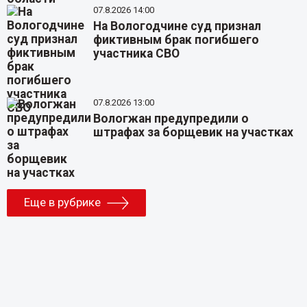
07.8.2026 14:00
На Вологодчине суд признал
фиктивным брак погибшего
участника СВО
07.8.2026 13:00
Вологжан предупредили о
штрафах за борщевик на участках
Еще в рубрике