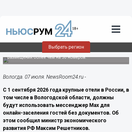
Технологии
07.07.2026
16:30
Отели Вологодчины с 1 сентября
начнут заселять гостей через Max
Выбрать регион
Новое правило коснется гостиниц и других объектов
размещения более чем на 50 номеров.
Вологда. 07 июля. NewsRoom24.ru -
С 1 сентября 2026 года крупные отели в России, в
том числе в Вологодской области, должны
будут использовать мессенджер Max для
онлайн-заселения гостей без документов. Об
этом сообщил министр экономического
развития РФ Максим Решетников.