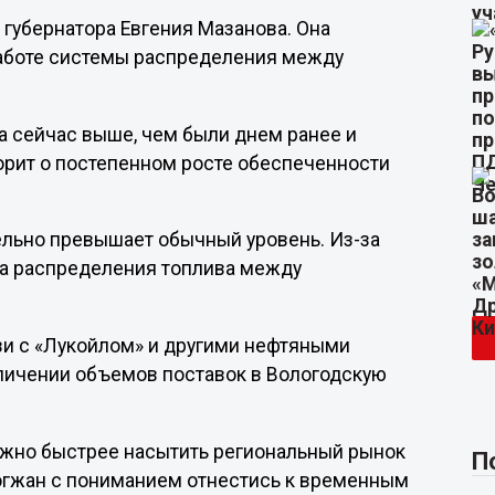
губернатора Евгения Мазанова. Она
работе системы распределения между
а сейчас выше, чем были днем ранее и
ворит о постепенном росте обеспеченности
ельно превышает обычный уровень. Из-за
ма распределения топлива между
язи с «Лукойлом» и другими нефтяными
личении объемов поставок в Вологодскую
ожно быстрее насытить региональный рынок
П
огжан с пониманием отнестись к временным