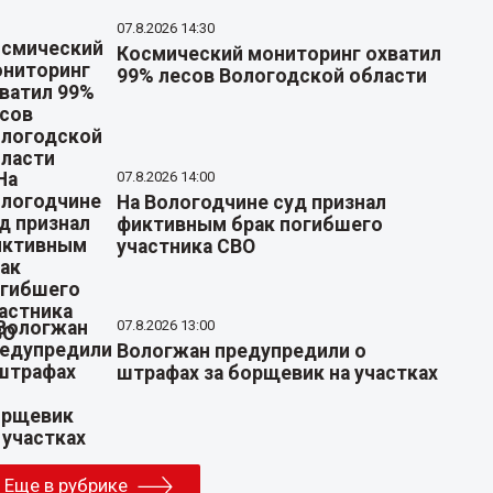
07.8.2026 14:30
Космический мониторинг охватил
99% лесов Вологодской области
07.8.2026 14:00
На Вологодчине суд признал
фиктивным брак погибшего
участника СВО
07.8.2026 13:00
Вологжан предупредили о
штрафах за борщевик на участках
Еще в рубрике