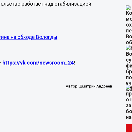
тельство работает над стабилизацией
зина на обходе Вологды
—
https://vk.com/newsroom_24
!
Автор:
Дмитрий Андреев