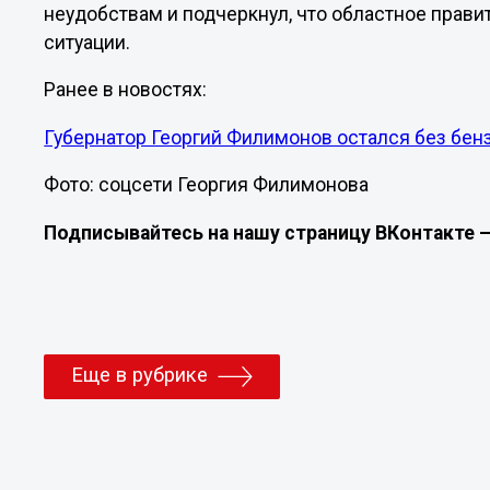
неудобствам и подчеркнул, что областное прави
ситуации.
Ранее в новостях:
Губернатор Георгий Филимонов остался без бен
Фото: соцсети Георгия Филимонова
Подписывайтесь на нашу страницу ВКонтакте 
Еще в рубрике