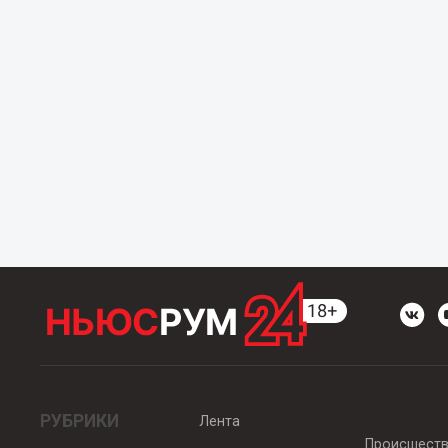
РУБРИКИ
Лента
Происшест