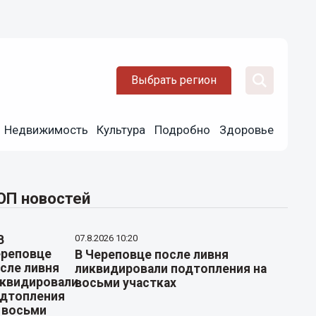
Выбрать регион
Недвижимость
Культура
Подробно
Здоровье
ОП новостей
07.8.2026 10:20
В Череповце после ливня
ликвидировали подтопления на
восьми участках