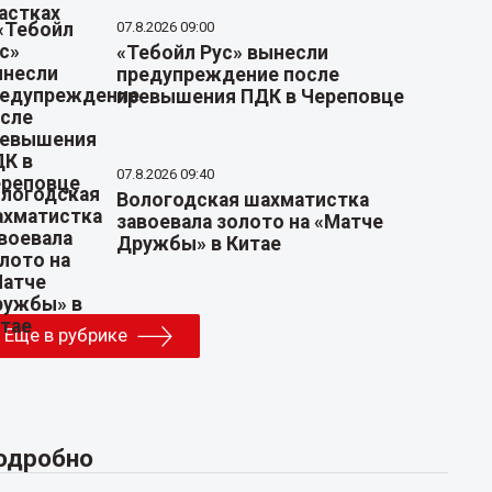
07.8.2026 09:00
«Тебойл Рус» вынесли
предупреждение после
превышения ПДК в Череповце
07.8.2026 09:40
Вологодская шахматистка
завоевала золото на «Матче
Дружбы» в Китае
Еще в рубрике
одробно