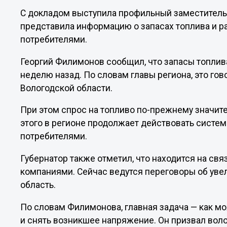
С докладом выступила профильный заместитель 
представила информацию о запасах топлива и 
потребителями.
Георгий Филимонов сообщил, что запасы топлив
неделю назад. По словам главы региона, это го
Вологодской области.
При этом спрос на топливо по-прежнему значит
этого в регионе продолжает действовать систе
потребителями.
Губернатор также отметил, что находится на св
компаниями. Сейчас ведутся переговоры об уве
область.
По словам Филимонова, главная задача — как м
и снять возникшее напряжение. Он призвал вол