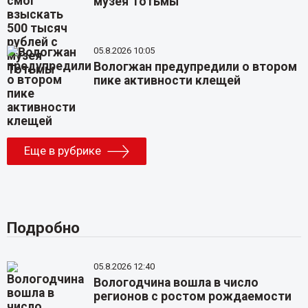
музея Тотьмы
05.8.2026 10:05
Вологжан предупредили о втором
пике активности клещей
Еще в рубрике
Подробно
05.8.2026 12:40
Вологодчина вошла в число
регионов с ростом рождаемости