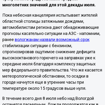
многолетних значений для этой декады июля.
Пока небесная канцелярия испытывает жителей
областной столицы затяжными дождями,
автомобилистам региона дают обнадеживающие
прогнозы касательно ситуации на АЗС - напомним,
ранее
вологжанам назвали возможный срок
стабилизации ситуации с бензином,
спрогнозировав ощутимое снижение дефицита
высокооктанового горючего на заправках уже к
середине июля благодаря комплексу защитных
мер федерального правительства. Что же касается
метеорологической обстановки, то осадки в
городе начнутся еще в утренние часы при
температуре около 15 градусов выше нуля.
В течение всего дня 8 июля небо над Вологдой
останется пасмурным. Дожди продолжатся как в