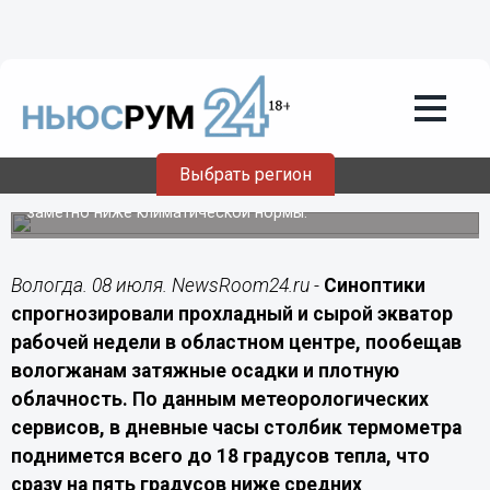
Подробно
08.07.2026
08:00
Пасмурная и дождливая погода ждет
Вологду в среду, 8 июля
Выбрать регион
Температурный фон в областной столице окажется
заметно ниже климатической нормы.
Вологда. 08 июля. NewsRoom24.ru -
Синоптики
спрогнозировали прохладный и сырой экватор
рабочей недели в областном центре, пообещав
вологжанам затяжные осадки и плотную
облачность. По данным метеорологических
сервисов, в дневные часы столбик термометра
поднимется всего до 18 градусов тепла, что
сразу на пять градусов ниже средних