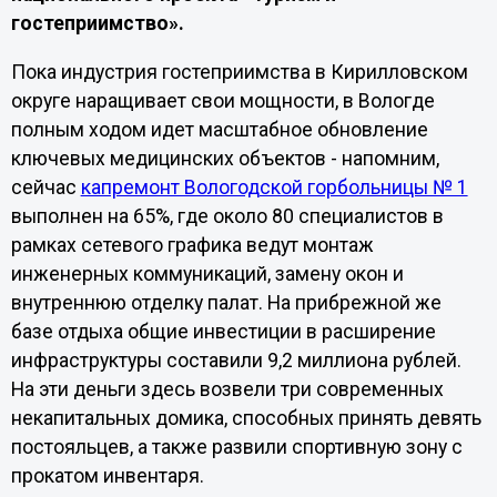
гостеприимство».
Пока индустрия гостеприимства в Кирилловском
округе наращивает свои мощности, в Вологде
полным ходом идет масштабное обновление
ключевых медицинских объектов - напомним,
сейчас
капремонт Вологодской горбольницы № 1
выполнен на 65%, где около 80 специалистов в
рамках сетевого графика ведут монтаж
инженерных коммуникаций, замену окон и
внутреннюю отделку палат. На прибрежной же
базе отдыха общие инвестиции в расширение
инфраструктуры составили 9,2 миллиона рублей.
На эти деньги здесь возвели три современных
некапитальных домика, способных принять девять
постояльцев, а также развили спортивную зону с
прокатом инвентаря.