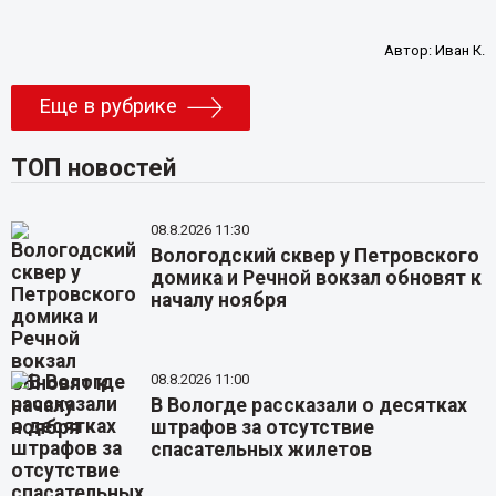
Автор:
Иван К.
Еще в рубрике
ТОП новостей
08.8.2026 11:30
Вологодский сквер у Петровского
домика и Речной вокзал обновят к
началу ноября
08.8.2026 11:00
В Вологде рассказали о десятках
штрафов за отсутствие
спасательных жилетов