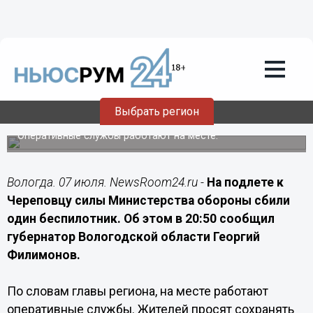
Происшествия
07.07.2026
20:55
На подлете к Череповцу сбит
Выбрать регион
беспилотник
Оперативные службы работают на месте.
Вологда. 07 июля. NewsRoom24.ru -
На подлете к
Череповцу силы Министерства обороны сбили
один беспилотник. Об этом в 20:50 сообщил
губернатор Вологодской области Георгий
Филимонов.
По словам главы региона, на месте работают
оперативные службы. Жителей просят сохранять