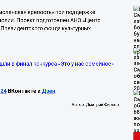
моленская крепость» при поддержке
олии. Проект подготовлен АНО «Центр
 Президентского фонда культурных
шли в финал конкурса «Это у нас семейное»
24
ВКонтакте и
Дзен
Автор:
Дмитрий Фирсов