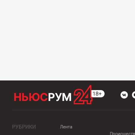
РУБРИКИ
Лента
Происшест