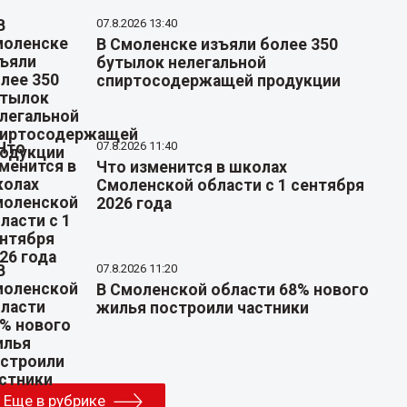
07.8.2026 13:40
В Смоленске изъяли более 350
бутылок нелегальной
спиртосодержащей продукции
07.8.2026 11:40
Что изменится в школах
Смоленской области с 1 сентября
2026 года
07.8.2026 11:20
В Смоленской области 68% нового
жилья построили частники
Еще в рубрике