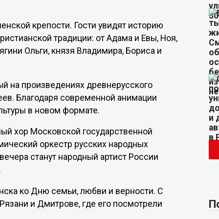
енской крепости. Гости увидят историю
истианской традиции: от Адама и Евы, Ноя,
ягини Ольги, князя Владимира, Бориса и
ый на произведениях древнерусского
еев. Благодаря современной анимации
льтуры в новом формате.
ый хор Московской государственной
емический оркестр русских народных
вечера станут народный артист России
.
ска ко Дню семьи, любви и верности. С
П
 Рязани и Дмитрове, где его посмотрели