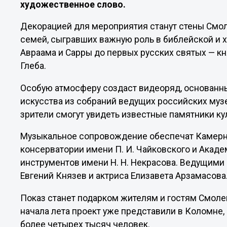
художественное слово.
Декорацией для мероприятия станут стены Смол
семей, сыгравших важную роль в библейской и хр
Авраама и Сарры до первых русских святых — кн
Глеба.
Особую атмосферу создаст видеоряд, основанн
искусства из собраний ведущих российских муз
зрители смогут увидеть известные памятники ку
Музыкальное сопровождение обеспечат Камерн
консерватории имени П. И. Чайковского и Акад
инструментов имени Н. Н. Некрасова. Ведущими 
Евгений Князев и актриса Елизавета Арзамасова
Показ станет подарком жителям и гостям Смолен
начала лета проект уже представили в Коломне,
более четырех тысяч человек.