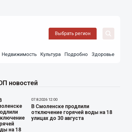
Выбрать регион
Недвижимость
Культура
Подробно
Здоровье
ОП новостей
07.8.2026 12:00
В Смоленске продлили
отключение горячей воды на 18
улицах до 30 августа