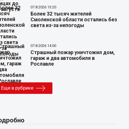
07.8.2026 13:20
Более 32 тысяч жителей
Смоленской области остались без
света из-за непогоды
07.8.2026 14:00
Страшный пожар уничтожил дом,
гараж и два автомобиля в
Рославле
Еще в рубрике
одробно