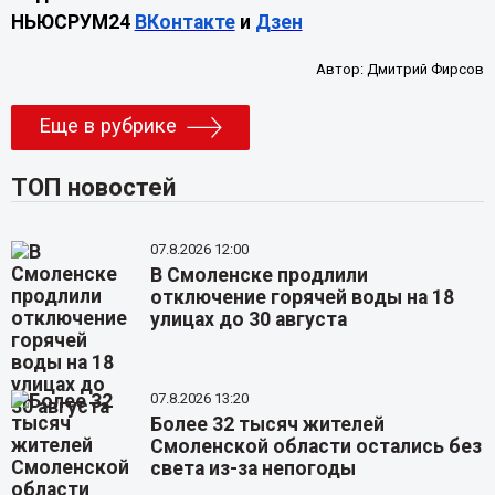
НЬЮСРУМ24
ВКонтакте
и
Дзен
Автор:
Дмитрий Фирсов
Еще в рубрике
ТОП новостей
07.8.2026 12:00
В Смоленске продлили
отключение горячей воды на 18
улицах до 30 августа
07.8.2026 13:20
Более 32 тысяч жителей
Смоленской области остались без
света из-за непогоды