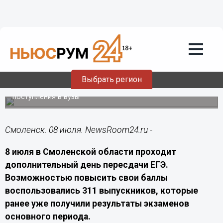
Общество
08.07.2026
10:20
В Смоленской области 311
выпускников пересдают ЕГЭ 8 июля
Выбрать регион
8 июля школьники региона получили возможность
улучшить результаты единого госэкзамена для
поступления в вузы
Смоленск. 08 июля. NewsRoom24.ru -
8 июля в Смоленской области проходит
дополнительный день пересдачи ЕГЭ.
Возможностью повысить свои баллы
воспользовались 311 выпускников, которые
ранее уже получили результаты экзаменов
основного периода.