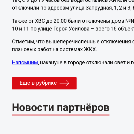
Так, с 9 до 19 часов без воды остались жители 
отключили по адресам улица Запрудная, 1, 2 и 3, 
Также от ХВС до 20:00 были отключены дома №№1, 1/2, 
10 и 11 по улице Героя Усилова – всего 16 объек
Отметим, что вышеперечисленные отключения 
плановых работ на системах ЖКХ.
Напомним
, накануне в городе отключали свет и 
Еще в рубрике
Новости партнёров