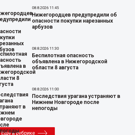
08.8.2026 11:45
Нижегородцев предупредили об
опасности покупки нарезанных
арбузов
08.8.2026 11:30
Беспилотная опасность
объявлена в Нижегородской
области 8 августа
08.8.2026 11:00
Последствия урагана устраняют в
Нижнем Новгороде после
непогоды
Еще в рубрике