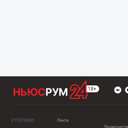
РУБРИКИ
Лента
Происшест