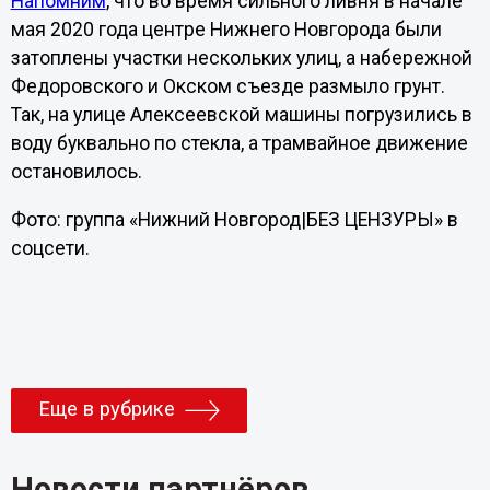
Напомним
, что во время сильного ливня в начале
мая 2020 года центре Нижнего Новгорода были
затоплены участки нескольких улиц, а набережной
Федоровского и Окском съезде размыло грунт.
Так, на улице Алексеевской машины погрузились в
воду буквально по стекла, а трамвайное движение
остановилось.
Фото: группа «Нижний Новгород|БЕЗ ЦЕНЗУРЫ» в
соцсети.
Еще в рубрике
Новости партнёров