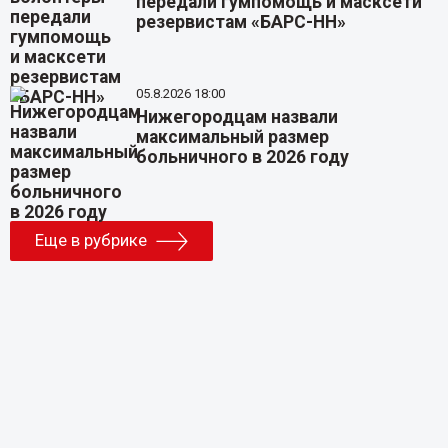
передали гумпомощь и масксети
резервистам «БАРС-НН»
05.8.2026 18:00
Нижегородцам назвали
максимальный размер
больничного в 2026 году
Еще в рубрике