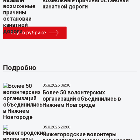
возможные причины остановки
канатной дороги
Еще в рубрике
Подробно
06.8.2026 08:30
Более 50 волонтерских
организаций объединились в
Нижнем Новгороде
05.8.2026 20:00
Нижегородские волонтеры