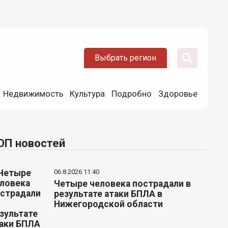
Выбрать регион
Недвижимость
Культура
Подробно
Здоровье
ОП новостей
06.8.2026 11:40
Четыре человека пострадали в
результате атаки БПЛА в
Нижегородской области