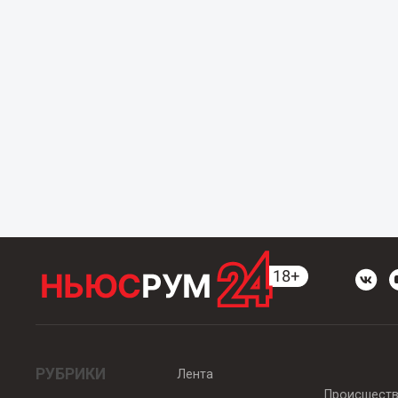
РУБРИКИ
Лента
Происшест