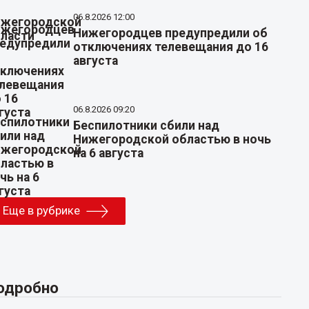
06.8.2026 12:00
Нижегородцев предупредили об
отключениях телевещания до 16
августа
06.8.2026 09:20
Беспилотники сбили над
Нижегородской областью в ночь
на 6 августа
Еще в рубрике
одробно