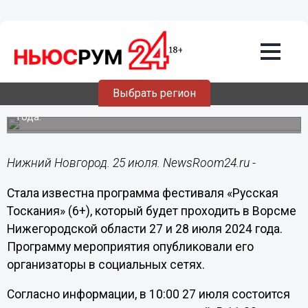
Общество
25.07.2024
07:30
Появилась программа «Русской
Тоскании» в Ворсме Нижегородской
области
Выбрать регион
Мероприятие будет проходить 27 и 28 июля текущего
года.
Нижний Новгород. 25 июля. NewsRoom24.ru -
Стала известна программа фестиваля «Русская
Тоскания» (6+), который будет проходить в Ворсме
Нижегородской области 27 и 28 июля 2024 года.
Программу мероприятия опубликовали его
организаторы в социальных сетях.
Согласно информации, в 10:00 27 июля состоится