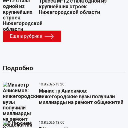
Трасса М-12 стала одной из
крупнейших строек
Нижегородской области
Еще в рубрике
Подробно
10.8.2026 13:20
Министр Анисимов:
нижегородские вузы получили
миллиарды на ремонт общежитий
10.8.2026 13:00