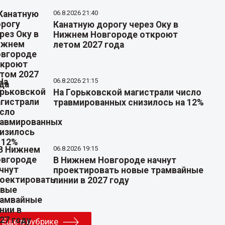
06.8.2026 21:40
Канатную дорогу через Оку в
Нижнем Новгороде откроют
летом 2027 года
06.8.2026 21:15
На Горьковской магистрали число
травмированных снизилось на 12%
06.8.2026 19:15
В Нижнем Новгороде начнут
проектировать новые трамвайные
линии в 2027 году
Еще в рубрике