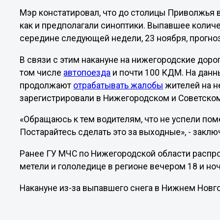
Мэр констатировал, что до столицы Приволжья 
как и предполагали синоптики. Выпавшее количе
середине следующей недели, 23 ноября, прогн
В связи с этим накануне на нижегородские доро
том числе
автопоезда
и почти 100 КДМ. На дан
продолжают
отрабатывать жалобы
жителей на н
зарегистрировали в Нижегородском и Советско
«Обращаюсь к тем водителям, что не успели пом
Постарайтесь сделать это за выходные», - закл
Ранее ГУ МЧС по Нижегородской области распр
метели и гололедице в регионе вечером 18 и но
Накануне из-за выпавшего снега в Нижнем Нов