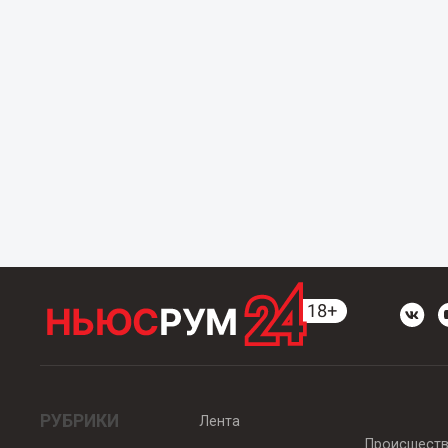
РУБРИКИ
Лента
Происшест