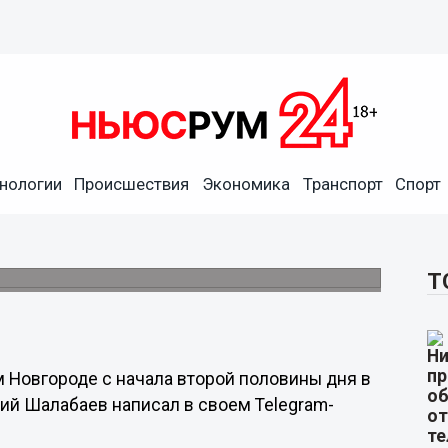
нологии
Происшествия
Экономика
Транспорт
Спорт
ижнем Новгороде в ночь на
д.
Т
 Новгороде с начала второй половины дня в
рий Шалабаев написал в своем Telegram-