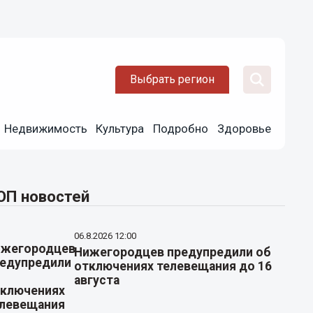
Выбрать регион
Недвижимость
Культура
Подробно
Здоровье
ОП новостей
06.8.2026 12:00
Нижегородцев предупредили об
отключениях телевещания до 16
августа