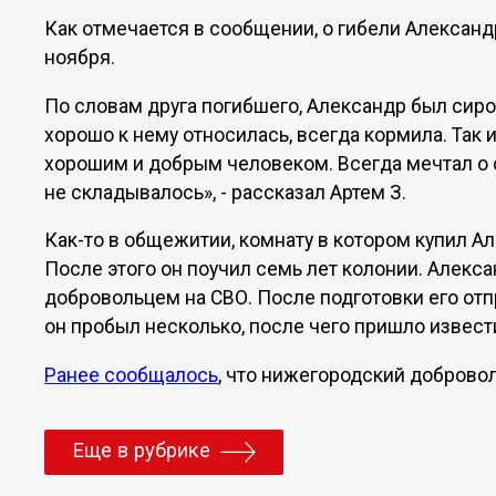
Как отмечается в сообщении, о гибели Алексан
ноября.
По словам друга погибшего, Александр был сиро
хорошо к нему относилась, всегда кормила. Так 
хорошим и добрым человеком. Всегда мечтал о с
не складывалось», - рассказал Артем З.
Как-то в общежитии, комнату в котором купил Ал
После этого он поучил семь лет колонии. Алекса
добровольцем на СВО. После подготовки его отп
он пробыл несколько, после чего пришло извести
Ранее сообщалось
, что нижегородский добровол
Еще в рубрике