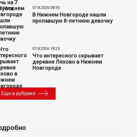
07.8.2026 08:30
В Нижнем Новгороде нашли
пропавшую 8-летнюю девочку
07.8.2026 18:25
Что интересного скрывает
деревня Ляхово в Нижнем
Новгороде
Еще в рубрике
одробно