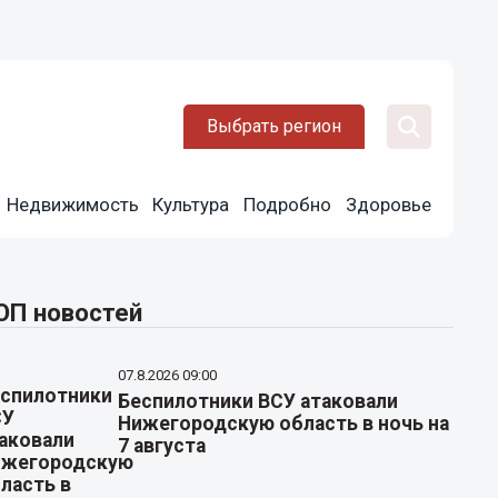
Выбрать регион
Недвижимость
Культура
Подробно
Здоровье
ОП новостей
07.8.2026 09:00
Беспилотники ВСУ атаковали
Нижегородскую область в ночь на
7 августа