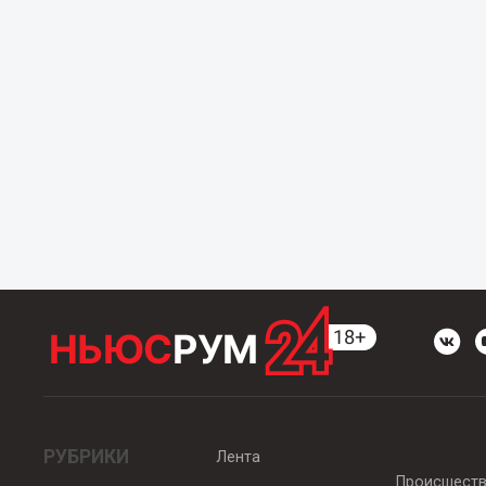
РУБРИКИ
Лента
Происшест