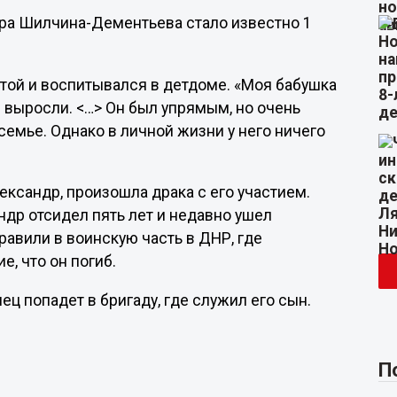
дра Шилчина-Дементьева стало известно 1
той и воспитывался в детдоме. «Моя бабушка
и выросли. <…> Он был упрямым, но очень
емье. Однако в личной жизни у него ничего
ександр, произошла драка с его участием.
ндр отсидел пять лет и недавно ушел
равили в воинскую часть в ДНР, где
е, что он погиб.
ец попадет в бригаду, где служил его сын.
П