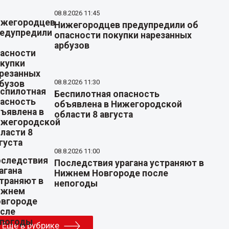
08.8.2026 11:45
Нижегородцев предупредили об
опасности покупки нарезанных
арбузов
08.8.2026 11:30
Беспилотная опасность
объявлена в Нижегородской
области 8 августа
08.8.2026 11:00
Последствия урагана устраняют в
Нижнем Новгороде после
непогоды
Еще в рубрике