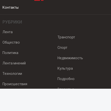
Контакты
РУБРИКИ
Лента
Транспорт
Общество
Спорт
Политика
Недвижимость
Лента мнений
Культура
Технологии
Подробно
Происшествия
Здоровье
Экономика
ПОДПИСКА
Подпишись на рассылку NEWSROOM24
и будь