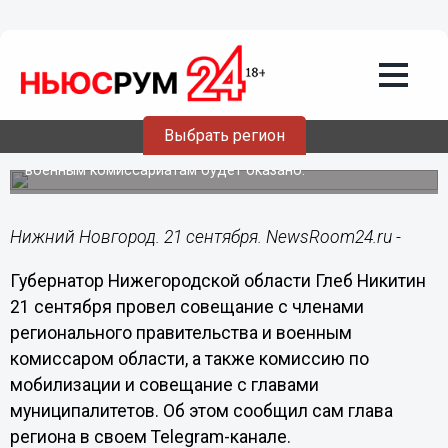
Общество
21.09.2022
21:14
Глеб Никитин провел совещание с
членами регионального правительства
и комиссию по мобилизации
Выбрать регион
По словам губернатора, все необходимое содействие
военным комиссариатам будет оказано.
Нижний Новгород. 21 сентября. NewsRoom24.ru -
Губернатор Нижегородской области Глеб Никитин
21 сентября провел совещание с членами
регионального правительства и военным
комиссаром области, а также комиссию по
мобилизации и совещание с главами
муниципалитетов. Об этом сообщил сам глава
региона в своем Telegram-канале.