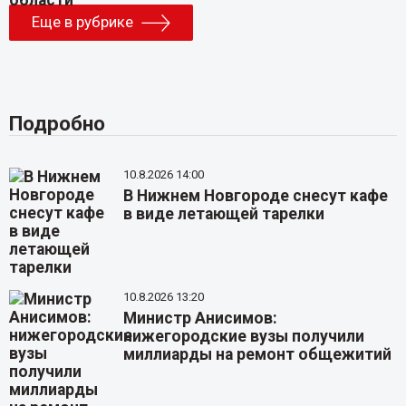
Еще в рубрике
Подробно
10.8.2026 14:00
В Нижнем Новгороде снесут кафе
в виде летающей тарелки
10.8.2026 13:20
Министр Анисимов:
нижегородские вузы получили
миллиарды на ремонт общежитий