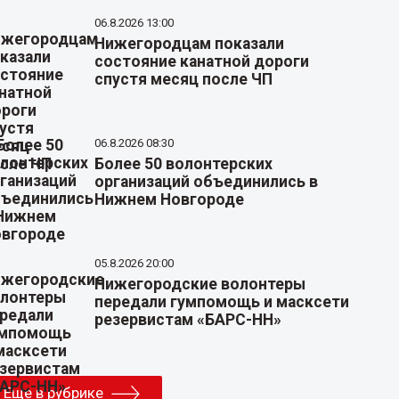
06.8.2026 13:00
Нижегородцам показали
состояние канатной дороги
спустя месяц после ЧП
06.8.2026 08:30
Более 50 волонтерских
организаций объединились в
Нижнем Новгороде
05.8.2026 20:00
Нижегородские волонтеры
передали гумпомощь и масксети
резервистам «БАРС-НН»
Еще в рубрике