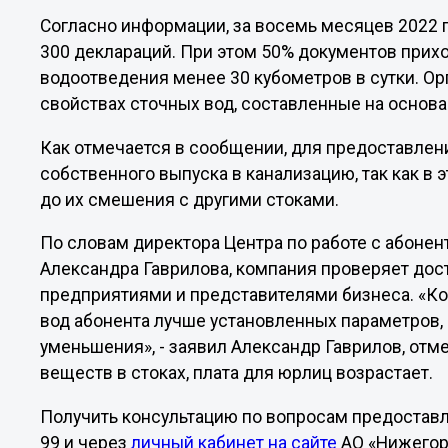
Согласно информации, за восемь месяцев 2022
300 деклараций. При этом 50% документов прих
водоотведения менее 30 кубометров в сутки. Ор
свойствах сточных вод, составленные на основан
Как отмечается в сообщении, для предоставлен
собственного выпуска в канализацию, так как в 
до их смешения с другими стоками.
По словам директора Центра по работе с абоне
Александра Гаврилова, компания проверяет дос
предприятиями и представителями бизнеса. «Ко
вод абонента лучше установленных параметров,
уменьшения», - заявил Александр Гаврилов, отм
веществ в стоках, плата для юрлиц возрастает.
Получить консультацию по вопросам предоставл
99 и через
личный кабинет на сайте
АО «Нижегор