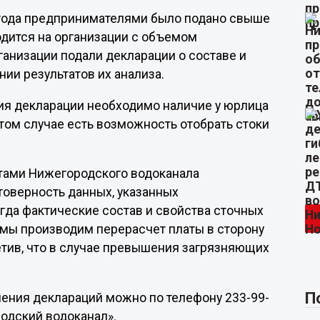
 года предпринимателями было подано свыше
одится на организации с объемом
ганизации подали декларации о составе и
ии результатов их анализа.
ия декларации необходимо наличие у юрлица
этом случае есть возможность отобрать стоки
нтами Нижегородского водоканала
товерность данных, указанных
гда фактические состав и свойства сточных
 мы производим перерасчет платы в сторону
етив, что в случае превышения загрязняющих
П
ения деклараций можно по телефону 233-99-
одский водоканал».