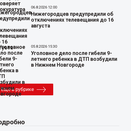
06.8.2026 12:00
Нижегородцев предупредили об
отключениях телевещания до 16
августа
05.8.2026 15:30
Уголовное дело после гибели 9-
летнего ребенка в ДТП возбудили
в Нижнем Новгороде
Еще в рубрике
одробно