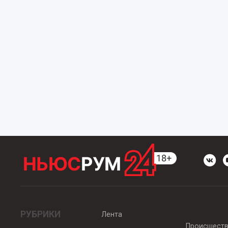
РУБРИКИ
Лента
Происшест