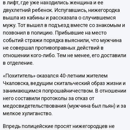
в лифт, где уже находились женщина и ее
двухлетний ребенок. Испугавшись, нижегородка
вышла из кабины и рассказала о случившемся
мужу. Тот вышел в подъезд вместе со знакомым и
позвонил в полицию. Прибывшие на место
событий стражи порядка выяснили, что мужчина
не совершал противоправных действий в
отношении кого-либо. Тем не менее, его доставили
в отделение.
«Похититель» оказался 40-летним жителем
Чкаловска, ведущим скитальческий образ жизни и
занимающимся попрошайничеством. В отношении
него составили протоколы за отказ от
медосвидетельствования (мужчина был пьян) и за
мелкое хулиганство.
Впредь полицейские просят нижегородцев не