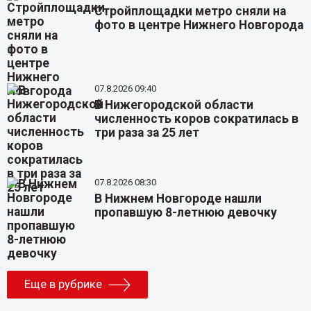
Стройплощадки метро сняли на
фото в центре Нижнего Новгорода
07.8.2026 09:40
В Нижегородской области
численность коров сократилась в
три раза за 25 лет
07.8.2026 08:30
В Нижнем Новгороде нашли
пропавшую 8-летнюю девочку
Еще в рубрике