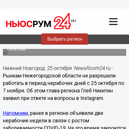
Общество
25.10.2021
07:30
Нижегородские вещевые рынки не
будут работать до 7 ноября
Выбрать регион
Не закрываться можно будет только продуктовым
палаткам.
Нижний Новгород. 25 октября. NewsRoom24.ru -
Рынкам Нижегородской области не разрешили
работать в период нерабочих дней с 25 октября по
7 ноября. Об этом глава региона Глеб Никитин
заявил при ответе на вопросы в Instagram.
Напомним
, ранее в регионе объявили две
нерабочие недели в связи с ростом
заболеваемости COVID-19. На это время закроются