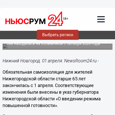
Общество
01.04.2021
09:12
Обязательная самоизоляция
нижегородцев старше 65 лет отменена
Выбрать регион
с 1 апреля
Они находились на больничном с октября 2020 года.
Нижний Новгород. 01 апреля. NewsRoom24.ru -
Обязательная самоизоляция для жителей
Нижегородской области старше 65 лет
закончилась с 1 апреля. Соответствующие
изменения были внесены в указ губернатора
Нижегородской области «О введении режима
повышенной готовности».