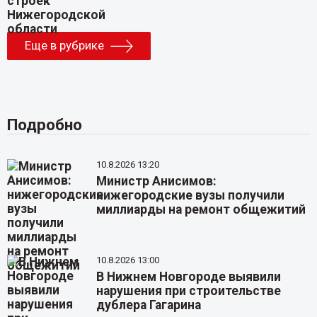
Еще в рубрике
Подробно
10.8.2026 13:20
Министр Анисимов:
нижегородские вузы получили
миллиарды на ремонт общежитий
10.8.2026 13:00
В Нижнем Новгороде выявили
нарушения при строительстве
дублера Гагарина