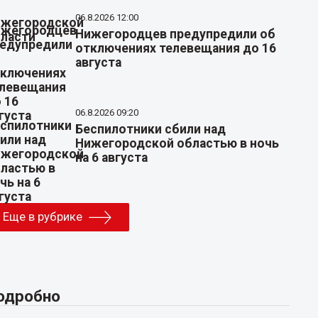
06.8.2026 12:00
Нижегородцев предупредили об
отключениях телевещания до 16
августа
06.8.2026 09:20
Беспилотники сбили над
Нижегородской областью в ночь
на 6 августа
Еще в рубрике
одробно