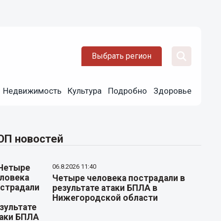
Выбрать регион
Недвижимость
Культура
Подробно
Здоровье
ОП новостей
06.8.2026 11:40
Четыре человека пострадали в
результате атаки БПЛА в
Нижегородской области