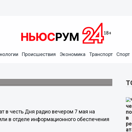
нологии
Происшествия
Экономика
Транспорт
Спорт
ижегородской телебашне 7
в честь Дня радио.
Т
т в честь Дня радио вечером 7 мая на
или в отделе информационного обеспечения