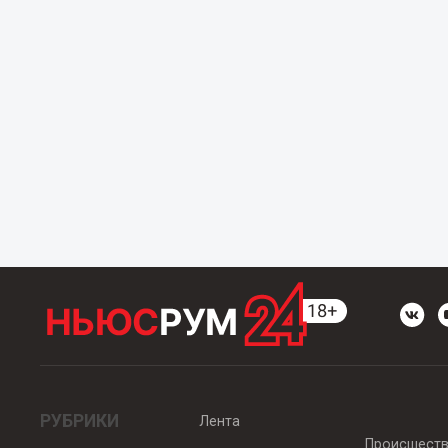
РУБРИКИ
Лента
Происшест