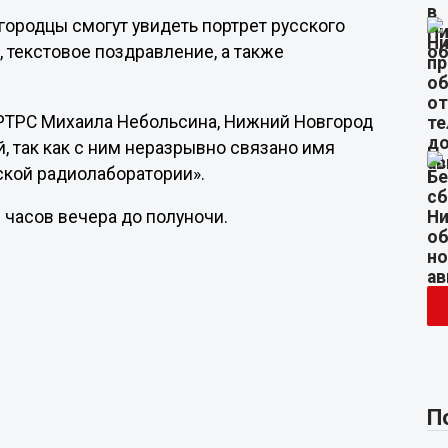
городцы смогут увидеть портрет русского
, текстовое поздравление, а также
РТРС Михаила Небольсина, Нижний Новгород
, так как с ним неразрывно связано имя
ской радиолаборатории».
 часов вечера до полуночи.
П