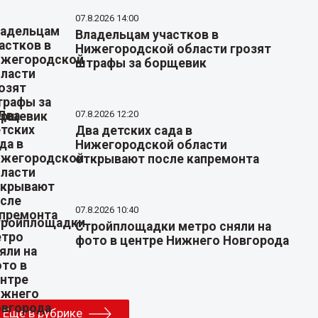
07.8.2026 14:00
Владельцам участков в
Нижегородской области грозят
штрафы за борщевик
07.8.2026 12:20
Два детских сада в
Нижегородской области
открывают после капремонта
07.8.2026 10:40
Стройплощадки метро сняли на
фото в центре Нижнего Новгорода
Еще в рубрике