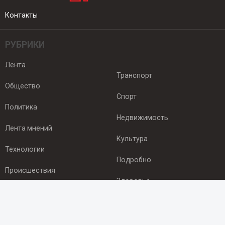
Контакты
РУБРИКИ
Лента
Транспорт
Общество
Спорт
Политика
Недвижимость
Лента мнений
Культура
Технологии
Подробно
Происшествия
Здоровье
Экономика
ПОДПИСКА
Подпишись на рассылку NEWSROOM24
и будь