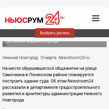
Общество
10.03.2020
21:02
Вместо обрушившегося дома на
Самочкина построят суд
Выбрать регион
Ранее там планировалось возвести многоэтажку для
расселения аварийного фонда.
Нижний Новгород. 10 марта. NewsRoom24.ru -
На месте обрушившегося общежития на улице
Самочкина в Ленинском районе планируется
построить здание суда. Об этом Newsroom24
рассказали в департаменте градостроительного
развития и архитектуры администрации Нижнего
Новгорода.