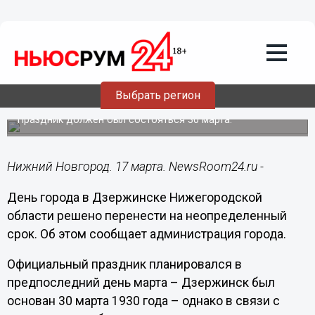
Общество
17.03.2020
19:12
День города в Дзержинске переносят
Выбрать регион
из-за коронавируса
Праздник должен был состояться 30 марта.
Нижний Новгород. 17 марта. NewsRoom24.ru -
День города в Дзержинске Нижегородской
области решено перенести на неопределенный
срок. Об этом сообщает администрация города.
Официальный праздник планировался в
предпоследний день марта – Дзержинск был
основан 30 марта 1930 года – однако в связи с