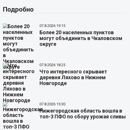
Подробно
07.8.2026 19:15
Более 20 населенных пунктов
могут объединить в Чкаловском
округе
07.8.2026 18:25
Что интересного скрывает
деревня Ляхово в Нижнем
Новгороде
07.8.2026 15:30
Нижегородская область вошла в
топ-3 ПФО по сбору урожая сливы