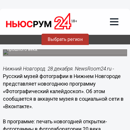
Общество
28.12.2019
15:38
Нижегородцев приглашают на
«Фотографический калейдоскоп»
Выбрать регион
В программе печать открытки в фотолаборатории
прошлого века.
Нижний Новгород. 28 декабря. NewsRoom24.ru -
Русский музей фотографии в Нижнем Новгороде
представляет новогоднюю программу
«Фотографический калейдоскоп». Об этом
сообщается в аккаунте музея в социальной сети в
«Вконтакте».
В программе: печать новогодней открытки-
фотограммы в фотолаборатории 20 века,