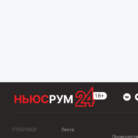
РУБРИКИ
Лента
Происшест