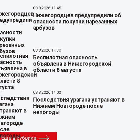
08.8.2026 11:45
Нижегородцев предупредили об
опасности покупки нарезанных
арбузов
08.8.2026 11:30
Беспилотная опасность
объявлена в Нижегородской
области 8 августа
08.8.2026 11:00
Последствия урагана устраняют в
Нижнем Новгороде после
непогоды
Еще в рубрике