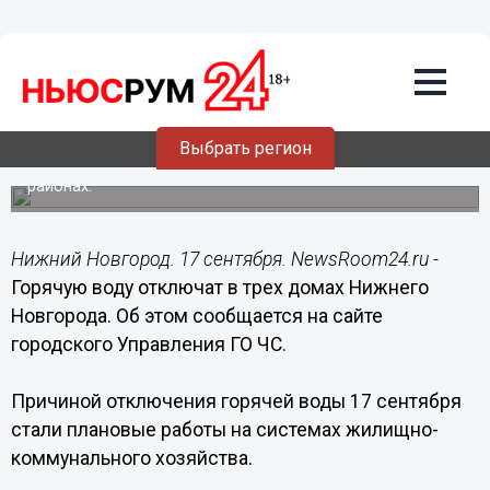
Общество
17.09.2019
08:49
Горячую воду отключат в трех домах
Нижнего Новгорода
Выбрать регион
Отключение произойдет в Советском и Нижегородском
районах.
Нижний Новгород. 17 сентября. NewsRoom24.ru -
Горячую воду отключат в трех домах Нижнего
Новгорода. Об этом сообщается на сайте
городского Управления ГО ЧС.
Причиной отключения горячей воды 17 сентября
стали плановые работы на системах жилищно-
коммунального хозяйства.