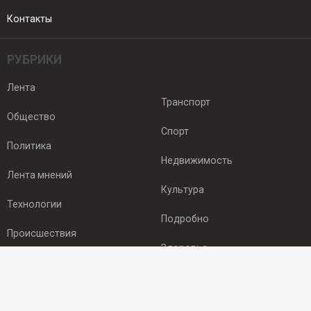
Контакты
РУБРИКИ
Лента
Транспорт
Общество
Спорт
Политика
Недвижимость
Лента мнений
Культура
Технологии
Подробно
Происшествия
Здоровье
Экономика
ПОДПИСКА
Подпишись на рассылку NEWSROOM24
и будь