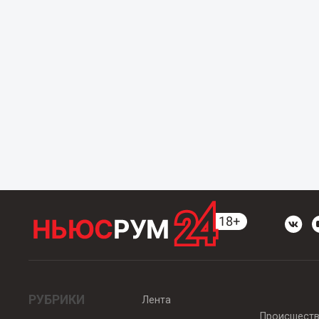
РУБРИКИ
Лента
Происшест