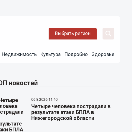
Выбрать регион
Недвижимость
Культура
Подробно
Здоровье
ОП новостей
06.8.2026 11:40
Четыре человека пострадали в
результате атаки БПЛА в
Нижегородской области