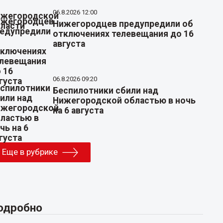
06.8.2026 12:00
Нижегородцев предупредили об
отключениях телевещания до 16
августа
06.8.2026 09:20
Беспилотники сбили над
Нижегородской областью в ночь
на 6 августа
Еще в рубрике
одробно