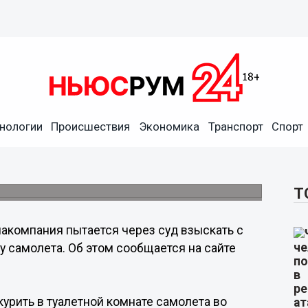
нологии
Происшествия
Экономика
Транспорт
Спорт
ие на борту самолета
Т
акомпания пытается через суд взыскать с
у самолета. Об этом сообщается на сайте
урить в туалетной комнате самолета во