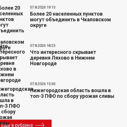
07.8.2026 19:15
Более 20 населенных пунктов
могут объединить в Чкаловском
округе
07.8.2026 18:25
Что интересного скрывает
деревня Ляхово в Нижнем
Новгороде
07.8.2026 15:30
Нижегородская область вошла в
топ-3 ПФО по сбору урожая сливы
Еще в рубрике