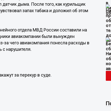
 датчик дыма. После того, как курильщик
увствовал запах табака и доложил об этом
нейного отдела МВД России составили на
дники авиакомпании были вынужден
из-за чего авиакомпания понесла расходы в
ь с нарушителя.
акажут за перекур в суде.
П