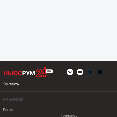
Контакты
РУБРИКИ
Лента
Транспорт