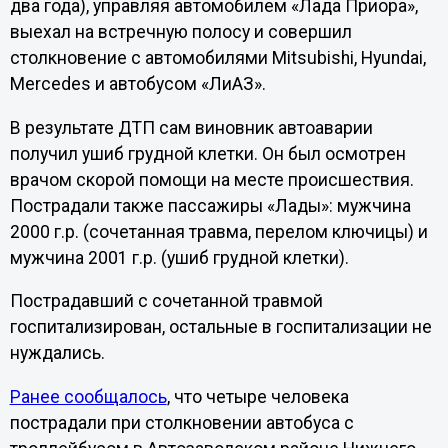
два года), управляя автомобилем «Лада Приора»,
выехал на встречную полосу и совершил
столкновение с автомобилями Mitsubishi, Hyundai,
Mercedes и автобусом «ЛиАЗ».
В результате ДТП сам виновник автоаварии
получил ушиб грудной клетки. Он был осмотрен
врачом скорой помощи на месте происшествия.
Пострадали также пассажиры «Лады»: мужчина
2000 г.р. (сочетанная травма, перелом ключицы) и
мужчина 2001 г.р. (ушиб грудной клетки).
Пострадавший с сочетанной травмой
госпитализирован, остальные в госпитализации не
нуждались.
Ранее сообщалось
, что четыре человека
пострадали при столкновении автобуса с