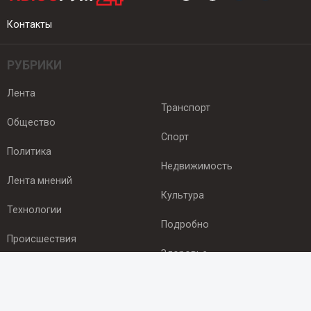
Контакты
РУБРИКИ
Лента
Транспорт
Общество
Спорт
Политика
Недвижимость
Лента мнений
Культура
Технологии
Подробно
Происшествия
Здоровье
Экономика
ПОДПИСКА
Подпишись на рассылку NEWSROOM24
и будь