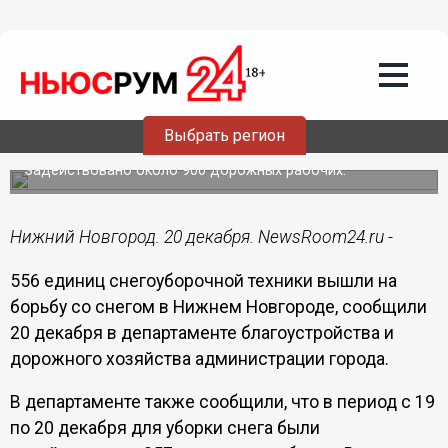
Общество
20.12.2018
12:04
Почти 600 единиц снегоуборочной
техники вышли на борьбу со снегом в
Выбрать регион
Нижнем Новгороде
Задействовано около 900 дорожных рабочих.
Нижний Новгород. 20 декабря. NewsRoom24.ru -
556 единиц снегоуборочной техники вышли на
борьбу со снегом в Нижнем Новгороде, сообщили
20 декабря в департаменте благоустройства и
дорожного хозяйства администрации города.
В департаменте также сообщили, что в период с 19
по 20 декабря для уборки снега были