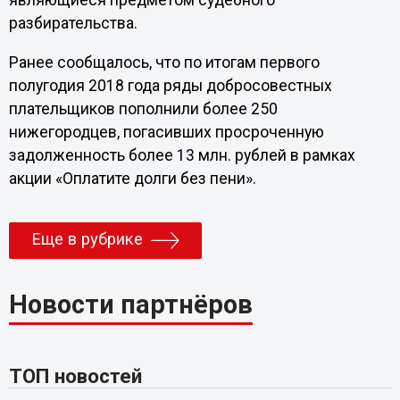
являющиеся предметом судебного
разбирательства.
Ранее сообщалось, что по итогам первого
полугодия 2018 года ряды добросовестных
плательщиков пополнили более 250
нижегородцев, погасивших просроченную
задолженность более 13 млн. рублей в рамках
акции «Оплатите долги без пени».
Еще в рубрике
Новости партнёров
ТОП новостей