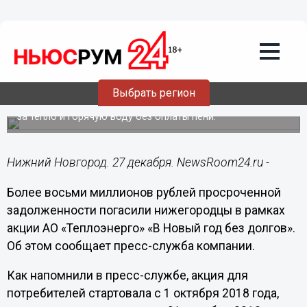
27.12.2018
11:46
Более восьми миллионов рублей
просроченной задолженности
погасили нижегородцы в рамках акции
Теплоэнерго «В Новый год без долгов»
Выбрать регион
До 31 декабря можно успеть погасить задолженность
за тепло и горячую воду без оплаты пени.
Нижний Новгород. 27 декабря. NewsRoom24.ru -
Более восьми миллионов рублей просроченной
задолженности погасили нижегородцы в рамках
акции АО «Теплоэнерго» «В Новый год без долгов».
Об этом сообщает пресс-служба компании.
Как напомнили в пресс-службе, акция для
потребителей стартовала с 1 октября 2018 года,