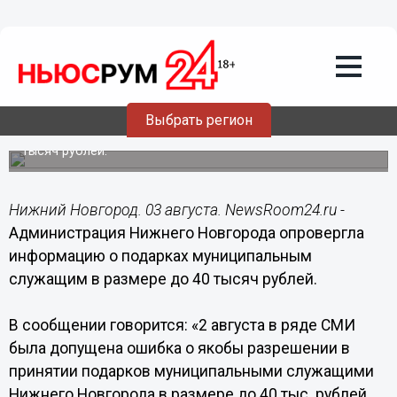
03.08.2018
11:49
Администрация Нижнего Новгорода
опровергла информацию о подарках
муниципальным служащим в размере
до 40 тысяч рублей
Выбрать регион
Чиновникам запрещено принимать подарки дороже 3
тысяч рублей.
Нижний Новгород. 03 августа. NewsRoom24.ru -
Администрация Нижнего Новгорода опровергла
информацию о подарках муниципальным
служащим в размере до 40 тысяч рублей.
В сообщении говорится: «2 августа в ряде СМИ
была допущена ошибка о якобы разрешении в
принятии подарков муниципальными служащими
Нижнего Новгорода в размере до 40 тыс. рублей.