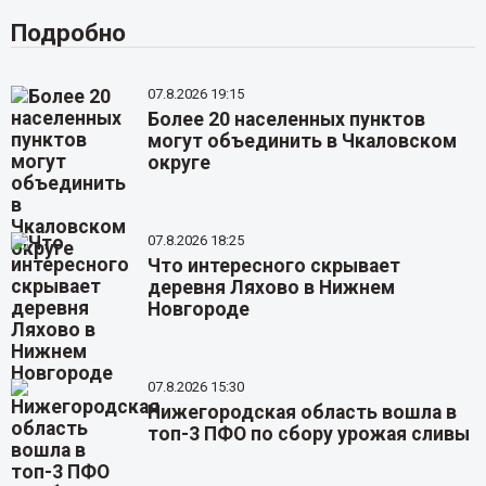
Подробно
07.8.2026 19:15
Более 20 населенных пунктов
могут объединить в Чкаловском
округе
07.8.2026 18:25
Что интересного скрывает
деревня Ляхово в Нижнем
Новгороде
07.8.2026 15:30
Нижегородская область вошла в
топ-3 ПФО по сбору урожая сливы