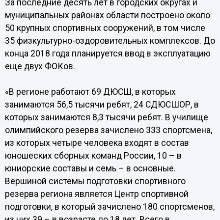
За последние десять лет в городских округах и
муниципальных районах области построено около
50 крупных спортивных сооружений, в том числе
35 физкультурно-оздоровительных комплексов. До
конца 2018 года планируется ввод в эксплуатацию
еще двух ФОКов.
«В регионе работают 69 ДЮСШ, в которых
занимаются 56,5 тысячи ребят, 24 СДЮСШОР, в
которых занимаются 8,3 тысячи ребят. В училище
олимпийского резерва зачислено 333 спортсмена,
из которых четыре человека входят в состав
юношеских сборных команд России, 10 – в
юниорские составы и семь – в основные.
Вершиной системы подготовки спортивного
резерва региона является Центр спортивной
подготовки, в который зачислено 180 спортсменов,
из них 39 – в возрасте до 18 лет. Всего в