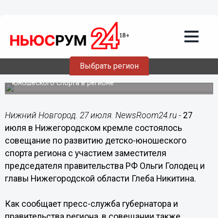
27.07.2018
22:39
Уверен, что нам удастся успешно
реализовать все преимущества,
которые Нижегородская область
традиционно имеет в спорте, - Никитин
Выбрать регион
В Кремле состоялось совещание по развитию детско-
юношеского спорта в регионе
Нижний Новгород. 27 июля. NewsRoom24.ru -
27
июля в Нижегородском кремле состоялось
совещание по развитию детско-юношеского
спорта региона с участием заместителя
председателя правительства РФ Ольги Голодец и
главы Нижегородской области Глеба Никитина.
Как сообщает пресс-служба губернатора и
правительства региона, в совещании также