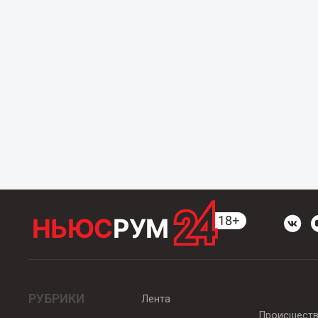
РУБРИКИ
Лента
Происшест