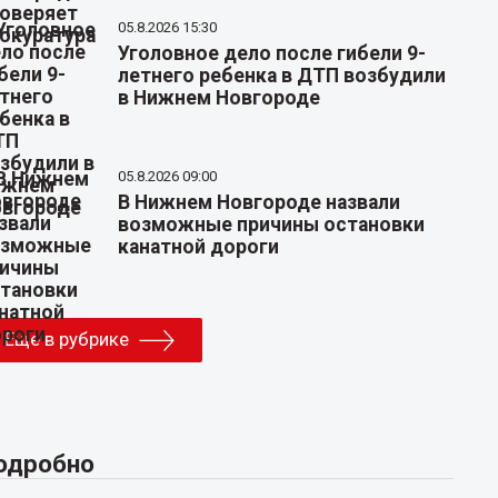
05.8.2026 15:30
Уголовное дело после гибели 9-
летнего ребенка в ДТП возбудили
в Нижнем Новгороде
05.8.2026 09:00
В Нижнем Новгороде назвали
возможные причины остановки
канатной дороги
Еще в рубрике
одробно