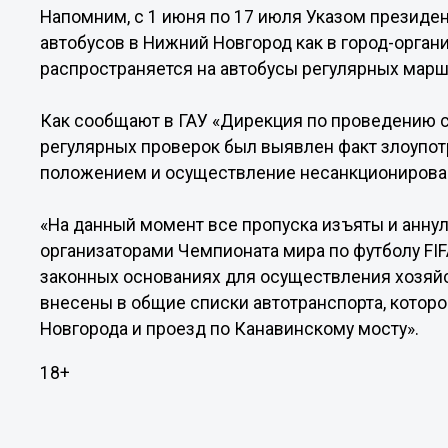
Напомним, с 1 июня по 17 июля Указом президе
автобусов в Нижний Новгород как в город-орган
распространяется на автобусы регулярных маршр
Как сообщают в ГАУ «Дирекция по проведению 
регулярных проверок был выявлен факт злоуп
положением и осуществление несанкционирова
«На данный момент все пропуска изъяты и анн
организаторами Чемпионата мира по футболу FI
законных основаниях для осуществления хозяйс
внесены в общие списки автотранспорта, котор
Новгорода и проезд по Канавинскому мосту».
18+