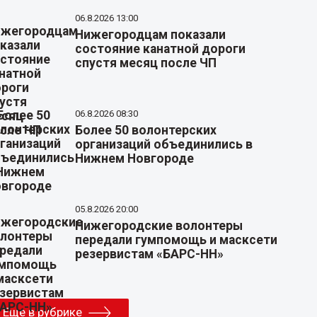
06.8.2026 13:00
Нижегородцам показали
состояние канатной дороги
спустя месяц после ЧП
06.8.2026 08:30
Более 50 волонтерских
организаций объединились в
Нижнем Новгороде
05.8.2026 20:00
Нижегородские волонтеры
передали гумпомощь и масксети
резервистам «БАРС-НН»
Еще в рубрике