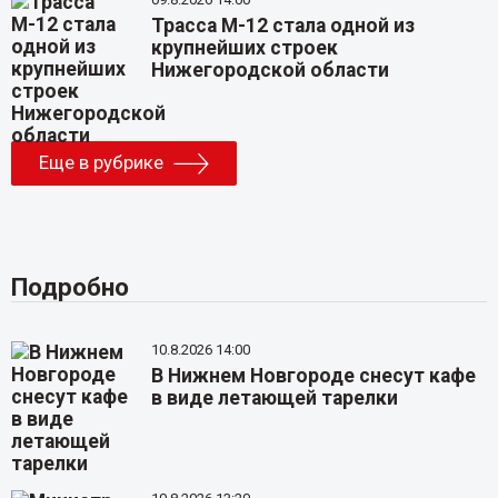
Трасса М-12 стала одной из
крупнейших строек
Нижегородской области
Еще в рубрике
Подробно
10.8.2026 14:00
В Нижнем Новгороде снесут кафе
в виде летающей тарелки