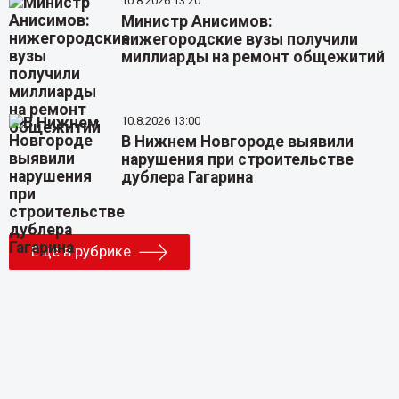
10.8.2026 13:20
Министр Анисимов:
нижегородские вузы получили
миллиарды на ремонт общежитий
10.8.2026 13:00
В Нижнем Новгороде выявили
нарушения при строительстве
дублера Гагарина
Еще в рубрике