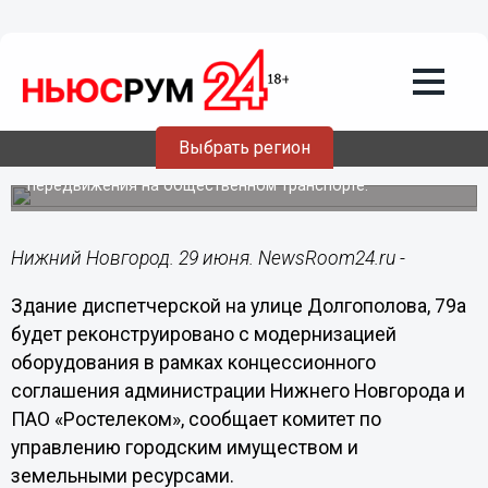
Общество
29.06.2018
09:39
«Умные остановки» появятся в
Нижнем Новгороде осенью
Выбрать регион
Они помогут нижегородцам планировать свои
передвижения на общественном транспорте.
Нижний Новгород. 29 июня. NewsRoom24.ru -
Здание диспетчерской на улице Долгополова, 79а
будет реконструировано с модернизацией
оборудования в рамках концессионного
соглашения администрации Нижнего Новгорода и
ПАО «Ростелеком», сообщает комитет по
управлению городским имуществом и
земельными ресурсами.