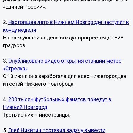
«Единой России».
2.
Настоящее лето в Нижнем Новгороде наступит к
концу недели
На следующей неделе воздух прогреется до +28
градусов.
3.
Опубликовано видео открытия станции метро
«Стрелка»
С 13 июня она заработала для всех нижегородцев
и гостей Нижнего Новгорода.
4.
200 тысяч футбольных фанатов приедут в
Нижний Новгород
Треть из них – иностранцы.
5.
Глеб Никитин поставил задачу вывести