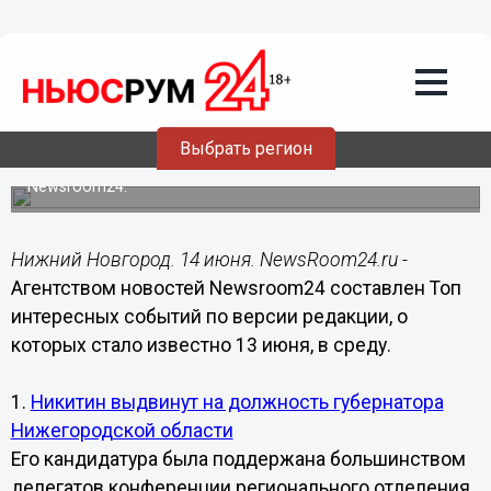
Общество
14.06.2018
07:45
Названы самые интересные события в
Нижегородской области за 13 июня
Выбрать регион
Рейтинг подготовлен по версии агентства новостей
Newsroom24.
Нижний Новгород. 14 июня. NewsRoom24.ru -
Агентством новостей Newsroom24 составлен Топ
интересных событий по версии редакции, о
которых стало известно 13 июня, в среду.
1.
Никитин выдвинут на должность губернатора
Нижегородской области
Его кандидатура была поддержана большинством
делегатов конференции регионального отделения