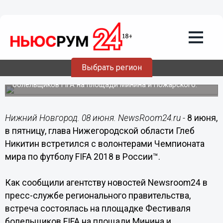
Общество
08.06.2018
19:57
Глеб Никитин встретился с
волонтерами ЧМ-2018
Выбрать регион
Встреча состоялась на площадке Фестиваля
болельщиков FIFA на площади Минина и Пожарского.
Нижний Новгород. 08 июня. NewsRoom24.ru -
8 июня,
в пятницу, глава Нижегородской области Глеб
Никитин встретился с волонтерами Чемпионата
мира по футболу FIFA 2018 в России™.
Как сообщили агентству новостей Newsroom24 в
пресс-службе регионального правительства,
встреча состоялась на площадке Фестиваля
болельщиков FIFA на площади Минина и