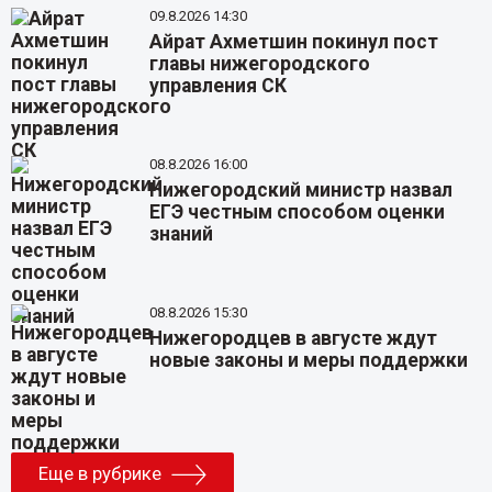
09.8.2026 14:30
Айрат Ахметшин покинул пост
главы нижегородского
управления СК
08.8.2026 16:00
Нижегородский министр назвал
ЕГЭ честным способом оценки
знаний
08.8.2026 15:30
Нижегородцев в августе ждут
новые законы и меры поддержки
Еще в рубрике