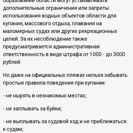
образований области могут устанавливать
дополнительные ограничения или запреты
использования водных объектов области для
купания, массового отдыха, плавания на
маломерных судах или других рекреационных
целей. За их несоблюдение также
предусматривается административная
ответственность в виде штрафа от 1000 - до 3000
рублей.
Но даже на официальных пляжах нельзя забывать
простые правила поведения при купании:
- не нырять в незнакомых местах;
- не заплывать за буйки;
- не выплывать за судовой ход и не приближаться
к судам;