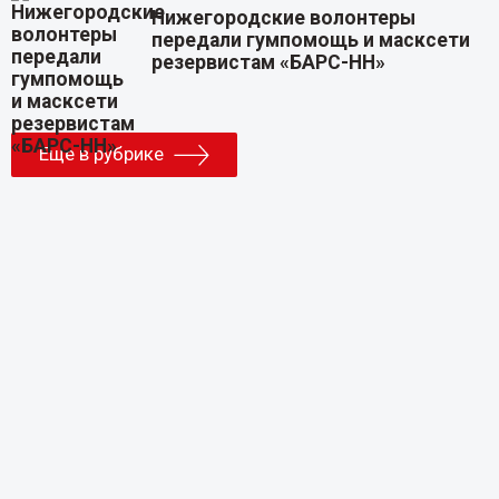
Нижегородские волонтеры
передали гумпомощь и масксети
резервистам «БАРС-НН»
Еще в рубрике