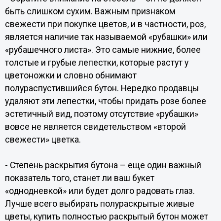
быть слишком сухим. Важным признаком
свежести при покупке цветов, и в частности, роз,
является наличие так называемой «рубашки» или
«рубашечного листа». Это самые нижние, более
толстые и грубые лепестки, которые растут у
цветоножки и словно обнимают
полураспустившийся бутон. Нередко продавцы
удаляют эти лепестки, чтобы придать розе более
эстетичный вид, поэтому отсутствие «рубашки»
вовсе не является свидетельством «второй
свежести» цветка.
- Степень раскрытия бутона – еще один важный
показатель того, станет ли ваш букет
«однодневкой» или будет долго радовать глаз.
Лучше всего выбирать полураскрытые живые
цветы, купить полностью раскрытый бутон может