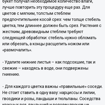
букет получал необходимое количество влаги,
лучше повторить эту процедуру еще раз. Для
цветов с мягким, толстым стеблем
предпочтительнее косой срез: чем толще стебель
цветка, тем длиннее должен быть срез. Растения с
жестким, древовидным стеблем требуют
следующей обработки: стебель нужно обломать
или обрезать, а концы расщепить ножом или
«размочалить».
- Удалите нижние листья – как подсохшие, так и
свежие – находясь в воде, они подвержены
гниению.
- Для каждого цветка важны «правильные» соседи.
Не стоит ставить в одну вазу: нарциссы и лилии,
гвоздики и розы, ландыши и тюльпаны. Соседства
красных роз, ландышей и рододендронов не