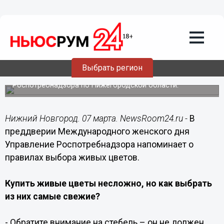
Общество
07.03.2018
12:59
Нижегородцам рассказали, как
правильно выбирать цветы
Выбрать регион
Памятку в преддверии 8 марта опубликовало управление
Роспотребнадзора по Нижегородской области.
Нижний Новгород. 07 марта. NewsRoom24.ru -
В
преддверии Международного женского дня
Управление Роспотребнадзора напоминает о
правилах выбора живых цветов.
Купить живые цветы несложно, но как выбрать
из них самые свежие?
- Обратите внимание на стебель – он не должен