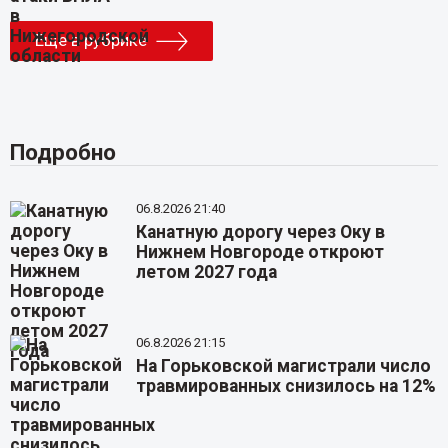
Еще в рубрике
Подробно
06.8.2026 21:40
Канатную дорогу через Оку в
Нижнем Новгороде откроют
летом 2027 года
06.8.2026 21:15
На Горьковской магистрали число
травмированных снизилось на 12%