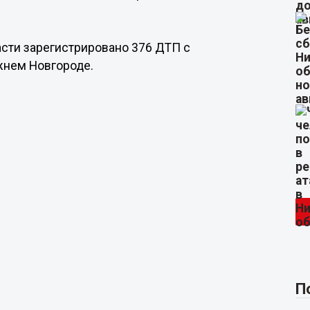
асти зарегистрировано 376 ДТП с
жнем Новгороде.
П