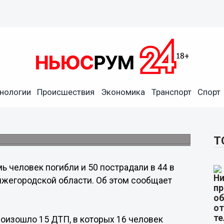
нологии
Происшествия
Экономика
Транспорт
Спорт
за минувшие выходные в
Т
ь человек погибли и 50 пострадали в 44 в
жегородской области. Об этом сообщает
роизошло 15 ДТП, в которых 16 человек