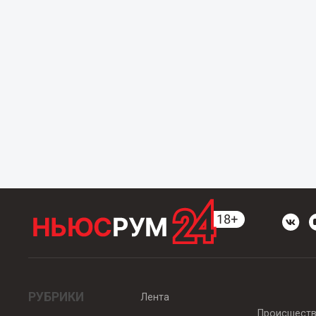
РУБРИКИ
Лента
Происшест