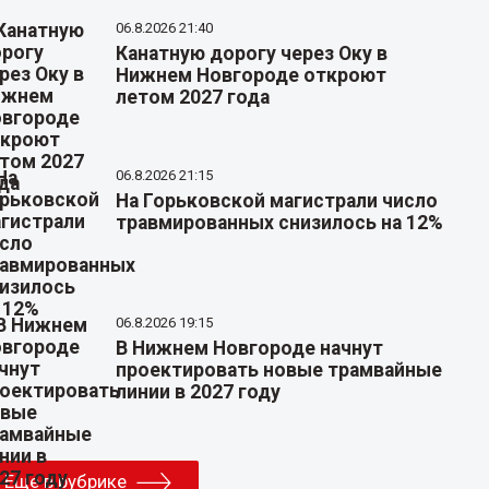
06.8.2026 21:40
Канатную дорогу через Оку в
Нижнем Новгороде откроют
летом 2027 года
06.8.2026 21:15
На Горьковской магистрали число
травмированных снизилось на 12%
06.8.2026 19:15
В Нижнем Новгороде начнут
проектировать новые трамвайные
линии в 2027 году
Еще в рубрике